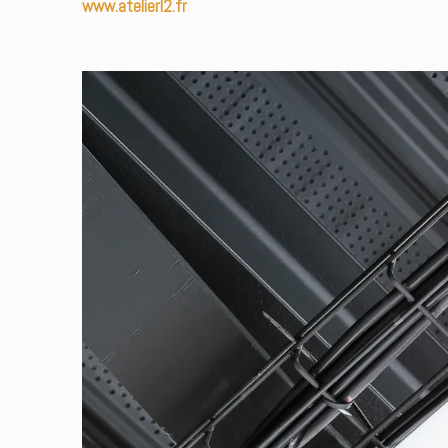
www.atelierl2.fr