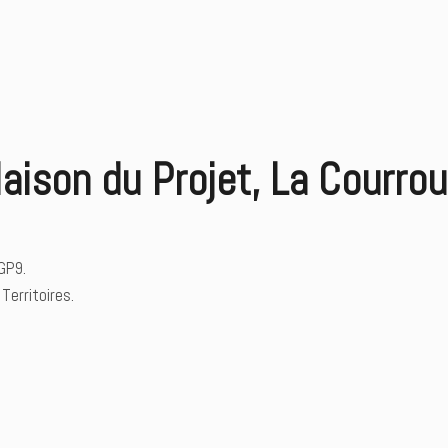
 Maison du Projet, La Courr
 GP9.
Territoires.