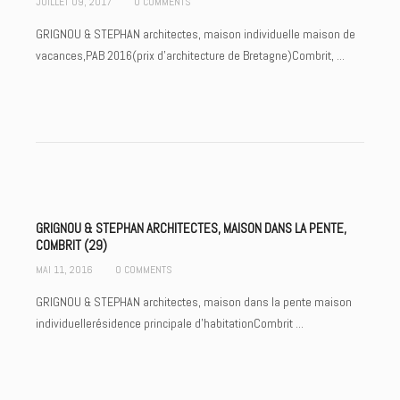
JUILLET 09, 2017
0 COMMENTS
GRIGNOU & STEPHAN architectes, maison individuelle maison de
vacances,PAB 2016(prix d'architecture de Bretagne)Combrit, ...
GRIGNOU & STEPHAN ARCHITECTES, MAISON DANS LA PENTE,
COMBRIT (29)
MAI 11, 2016
0 COMMENTS
GRIGNOU & STEPHAN architectes, maison dans la pente maison
individuellerésidence principale d'habitationCombrit ...