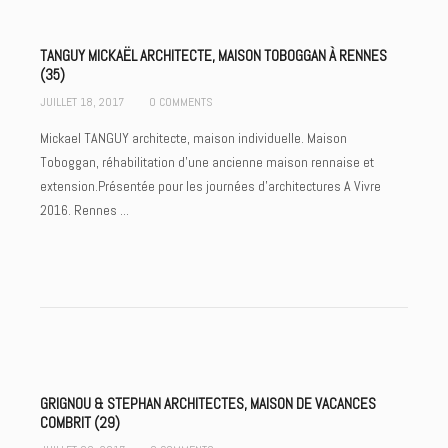
TANGUY MICKAËL ARCHITECTE, MAISON TOBOGGAN À RENNES
(35)
JUILLET 18, 2017
0 COMMENTS
Mickael TANGUY architecte, maison individuelle. Maison
Toboggan, réhabilitation d'une ancienne maison rennaise et
extension.Présentée pour les journées d'architectures A Vivre
2016. Rennes ...
GRIGNOU & STEPHAN ARCHITECTES, MAISON DE VACANCES
COMBRIT (29)