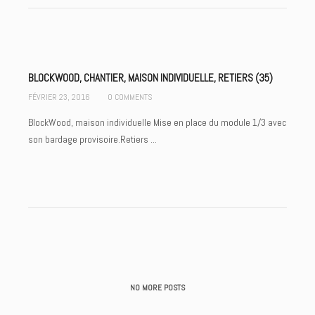
BLOCKWOOD, CHANTIER, MAISON INDIVIDUELLE, RETIERS (35)
FÉVRIER 23, 2016
0 COMMENTS
BlockWood, maison individuelle Mise en place du module 1/3 avec
son bardage provisoire.Retiers ...
NO MORE POSTS