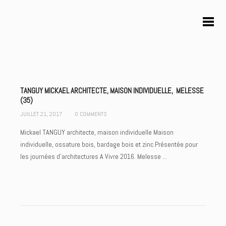
TANGUY MICKAEL ARCHITECTE, MAISON INDIVIDUELLE, MELESSE
(35)
JUILLET 21, 2017
0 COMMENTS
Mickael TANGUY architecte, maison individuelle Maison
individuelle, ossature bois, bardage bois et zinc.Présentée pour
les journées d'architectures A Vivre 2016. Melesse ...