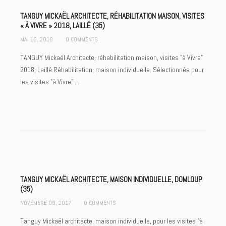
TANGUY MICKAËL ARCHITECTE, RÉHABILITATION MAISON, VISITES
« À VIVRE » 2018, LAILLÉ (35)
MAI 16, 2018
0 COMMENTS
TANGUY Mickaël Architecte, réhabilitation maison, visites "à Vivre"
2018, Laillé Réhabilitation, maison individuelle. Sélectionnée pour
les visites "à Vivre" ...
TANGUY MICKAËL ARCHITECTE, MAISON INDIVIDUELLE, DOMLOUP
(35)
NOVEMBRE 09, 2017
0 COMMENTS
Tanguy Mickaël architecte, maison individuelle, pour les visites "à