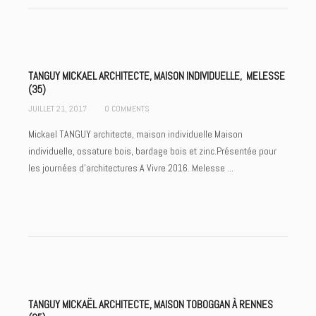
TANGUY MICKAEL ARCHITECTE, MAISON INDIVIDUELLE, MELESSE
(35)
JUILLET 21, 2017
0 COMMENTS
Mickael TANGUY architecte, maison individuelle Maison
individuelle, ossature bois, bardage bois et zinc.Présentée pour
les journées d'architectures A Vivre 2016. Melesse ...
TANGUY MICKAËL ARCHITECTE, MAISON TOBOGGAN À RENNES