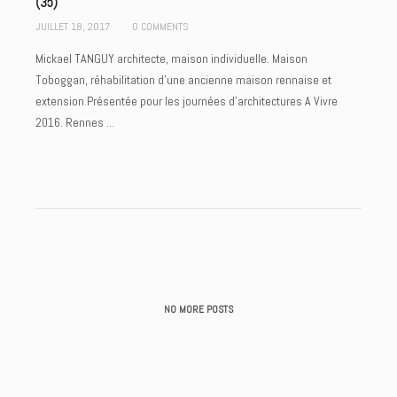
(35)
JUILLET 18, 2017
0 COMMENTS
Mickael TANGUY architecte, maison individuelle. Maison
Toboggan, réhabilitation d'une ancienne maison rennaise et
extension.Présentée pour les journées d'architectures A Vivre
2016. Rennes ...
NO MORE POSTS