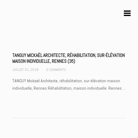
TANGUY MICKAËL ARCHITECTE, RÉHABILITATION, SUR-ÉLÉVATION
MAISON INDIVIDUELLE, RENNES (35)
JUILLET 01, 2018
0 COMMENTS
TANGUY Mickaël Architecte, réhabilitation, sur-élévation maison
individuelle, Rennes Réhabilitation, maison individuelle. Rennes ...