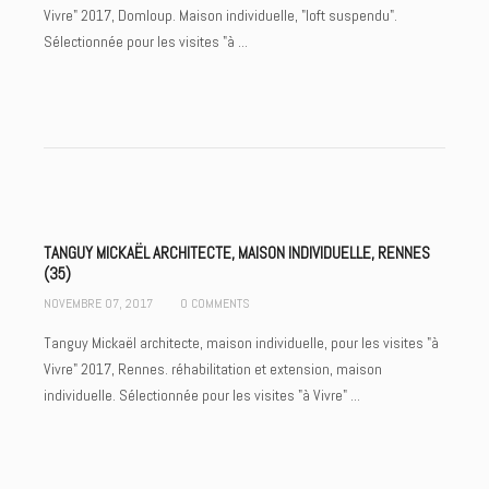
Vivre" 2017, Domloup. Maison individuelle, "loft suspendu".
Sélectionnée pour les visites "à ...
TANGUY MICKAËL ARCHITECTE, MAISON INDIVIDUELLE, RENNES
(35)
NOVEMBRE 07, 2017
0 COMMENTS
Tanguy Mickaël architecte, maison individuelle, pour les visites "à
Vivre" 2017, Rennes. réhabilitation et extension, maison
individuelle. Sélectionnée pour les visites "à Vivre" ...