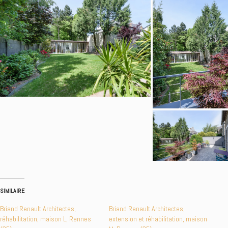
SIMILAIRE
Briand Renault Architectes,
Briand Renault Architectes,
réhabilitation, maison L, Rennes
extension et réhabilitation, maison