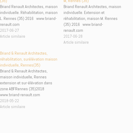
(35)
M, Rennes (35)
Briand Renault Architectes, maison
Briand Renault Architectes, maison
individuelle. Réhabilitation, maison
individuelle. Extension et
L. Rennes (35) 2016 www.briand-
réhabilitation, maison M. Rennes
renault.com
(35) 2016 www.briand-
2017-06-27
renault.com
Article similaire
2017-06-28
Article similaire
Briand & Renault Architectes,
réhabilitation, surélévation maison
individuelle, Rennes(35)
Briand & Renault Architectes,
maison individuelle, Rennes
extension et sur-élévation dans
zone ABFRennes (35)2018
www.briand-renault.com
2018-05-22
Article similaire