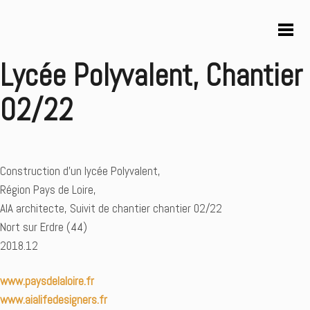
Lycée Polyvalent, Chantier
02/22
Construction d’un lycée Polyvalent,
Région Pays de Loire,
AIA architecte, Suivit de chantier chantier 02/22
Nort sur Erdre (44)
2018.12
www.paysdelaloire.fr
www.aialifedesigners.fr