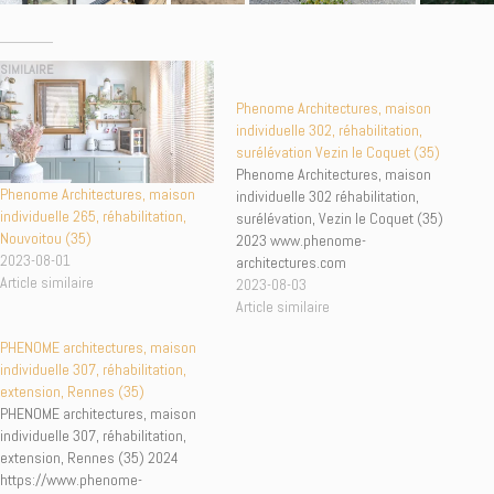
SIMILAIRE
Phenome Architectures, maison
individuelle 302, réhabilitation,
surélévation Vezin le Coquet (35)
Phenome Architectures, maison
Phenome Architectures, maison
individuelle 302 réhabilitation,
individuelle 265, réhabilitation,
surélévation, Vezin le Coquet (35)
Nouvoitou (35)
2023 www.phenome-
2023-08-01
architectures.com
Article similaire
2023-08-03
Article similaire
PHENOME architectures, maison
individuelle 307, réhabilitation,
extension, Rennes (35)
PHENOME architectures, maison
individuelle 307, réhabilitation,
extension, Rennes (35) 2024
https://www.phenome-