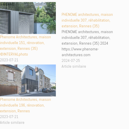
SIMILAIRE
PHENOME architectures, maison
individuelle 307, réhabilitation,
extension, Rennes (35)
PHENOME architectures, maison
Phenome Architectures, maison
individuelle 307, réhabilitation,
individuelle 151, rénovation,
extension, Rennes (35) 2024
extension, Rennes (35)
https://www.phenome-
©INTERVALphoto
architectures.com
2023-07-21
2024-07-25
Article similaire
Article similaire
Phenome Architectures, maison
individuelle 196, rénovation,
extension, Rennes
2023-07-21
Article similaire